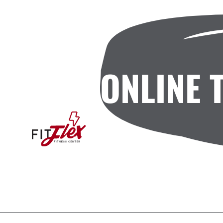
ONLINE 