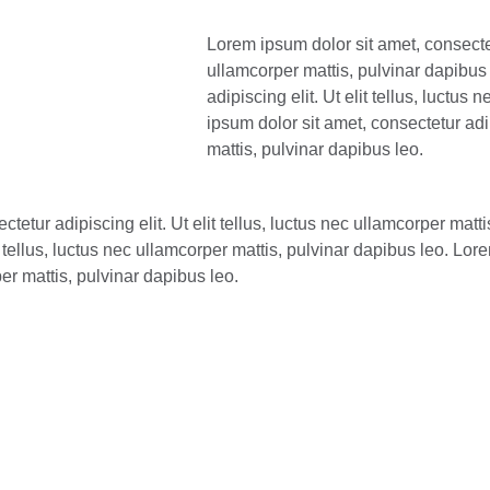
Lorem ipsum dolor sit amet, consectetu
ullamcorper mattis, pulvinar dapibus
adipiscing elit. Ut elit tellus, luctu
ipsum dolor sit amet, consectetur adip
mattis, pulvinar dapibus leo.
tetur adipiscing elit. Ut elit tellus, luctus nec ullamcorper matt
it tellus, luctus nec ullamcorper mattis, pulvinar dapibus leo. Lor
per mattis, pulvinar dapibus leo.