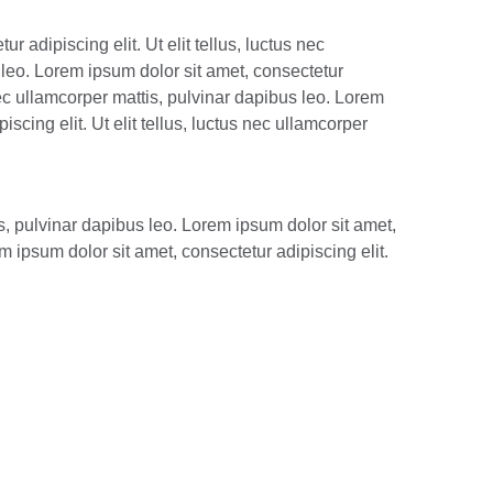
r adipiscing elit. Ut elit tellus, luctus nec
 leo. Lorem ipsum dolor sit amet, consectetur
s nec ullamcorper mattis, pulvinar dapibus leo. Lorem
iscing elit. Ut elit tellus, luctus nec ullamcorper
is, pulvinar dapibus leo. Lorem ipsum dolor sit amet,
em ipsum dolor sit amet, consectetur adipiscing elit.