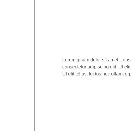
Lorem ipsum dolor sit amet, consec
consectetur adipiscing elit. Ut el
Ut elit tellus, luctus nec ullamcor